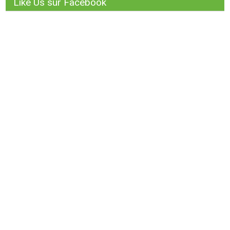
Like Us sur Facebook