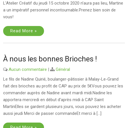
L’Atelier Créatif du jeudi 15 octobre 2020 n’aura pas lieu, Martine
a un impératif personnel incontournable.Prenez bien soin de
vous!
Read More »
À nous les bonnes Brioches !
Aucun commentaire
|
Général
Le fils de Nadine Quirié, boulanger-pâtissier à Malay-Le-Grand
fait des brioches au profit de CAP au prix de 5€Vous pouvez les
commander auprès de Nadine avant mardi midi.Nadine les
apportera mercredi en début d’après midi à CAP Saint
MartinElles se gardent plusieurs jours, vous pouvez les acheter
aussi jeudi Merci de passer commandeEt merci à […]
Read More »