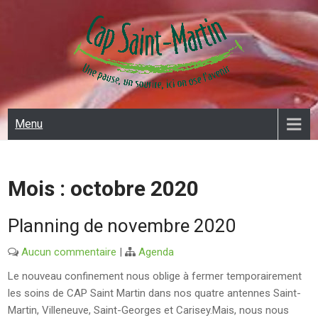
Skip
to
content
CAP SAINT MARTIN
Menu
Mois :
octobre 2020
Planning de novembre 2020
Aucun commentaire
|
Agenda
Le nouveau confinement nous oblige à fermer temporairement
les soins de CAP Saint Martin dans nos quatre antennes Saint-
Martin, Villeneuve, Saint-Georges et Carisey.Mais, nous nous