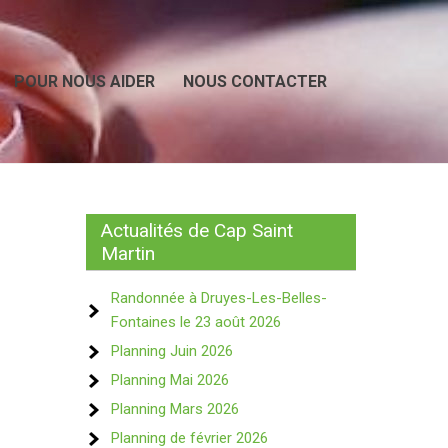
POUR NOUS AIDER
NOUS CONTACTER
Actualités de Cap Saint
Martin
Randonnée à Druyes-Les-Belles-
Fontaines le 23 août 2026
Planning Juin 2026
Planning Mai 2026
Planning Mars 2026
Planning de février 2026