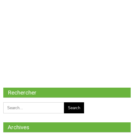
Rechercher
Archives