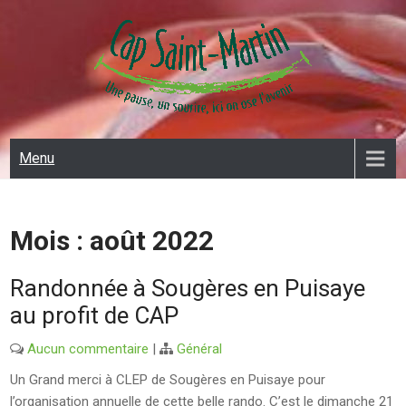
Skip
to
content
CAP SAINT MARTIN
Menu
Mois :
août 2022
Randonnée à Sougères en Puisaye
au profit de CAP
Aucun commentaire
|
Général
Un Grand merci à CLEP de Sougères en Puisaye pour
l’organisation annuelle de cette belle rando. C’est le dimanche 21