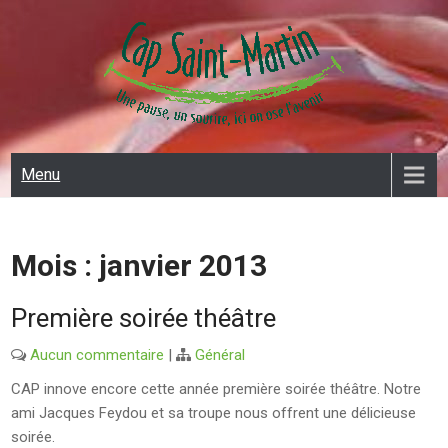
Skip
to
content
CAP SAINT MARTIN
Menu
Mois :
janvier 2013
Première soirée théâtre
Aucun commentaire
|
Général
CAP innove encore cette année première soirée théâtre. Notre
ami Jacques Feydou et sa troupe nous offrent une délicieuse
soirée.