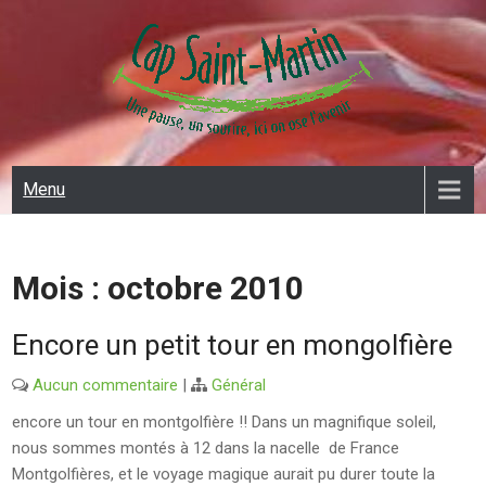
Skip
to
content
CAP SAINT MARTIN
Menu
Mois :
octobre 2010
Encore un petit tour en mongolfière
Aucun commentaire
|
Général
encore un tour en montgolfière !! Dans un magnifique soleil,
nous sommes montés à 12 dans la nacelle de France
Montgolfières, et le voyage magique aurait pu durer toute la