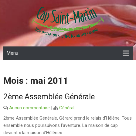
Skip
to
content
CAP SAINT MARTIN
Menu
Mois :
mai 2011
2ème Assemblée Générale
Aucun commentaire
|
Général
2ème Assemblée Générale, Gérard prend le relais d’Hélène. Tous
ensemble nous poursuivons l’aventure. La maison de cap
devient « la maison d’Hélène«