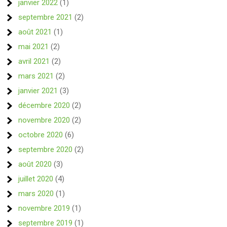
janvier 2022
(1)
septembre 2021
(2)
août 2021
(1)
mai 2021
(2)
avril 2021
(2)
mars 2021
(2)
janvier 2021
(3)
décembre 2020
(2)
novembre 2020
(2)
octobre 2020
(6)
septembre 2020
(2)
août 2020
(3)
juillet 2020
(4)
mars 2020
(1)
novembre 2019
(1)
septembre 2019
(1)