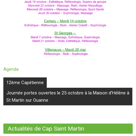
Agenda
Navigation
12ème Capétienne
de
Journée portes ouvertes le 25 octobre à la Maison d’Hélène à
l’article
St Martin sur Ouanne
Actualités de Cap Saint Martin