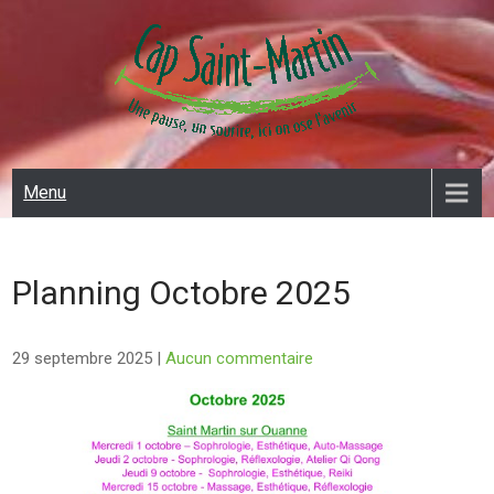
Skip
to
content
CAP SAINT MARTIN
Menu
Planning Octobre 2025
29 septembre 2025
|
Aucun commentaire