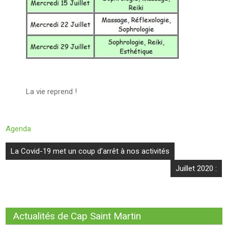
La vie reprend !
Agenda
Navigation
La Covid-19 met un coup d’arrêt à nos activités
de
Juillet 2020 :
l’article
Actualités de Cap Saint Martin