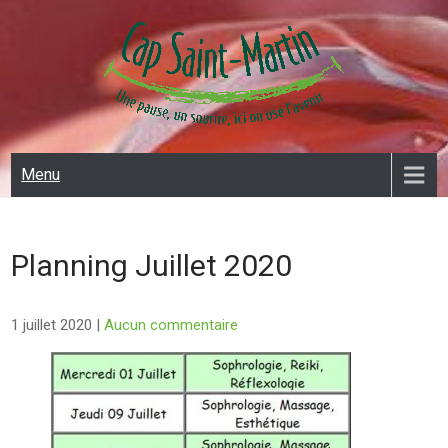
Skip
to
content
CAP SAINT MARTIN
Menu
Planning Juillet 2020
1 juillet 2020
|
Aucun commentaire