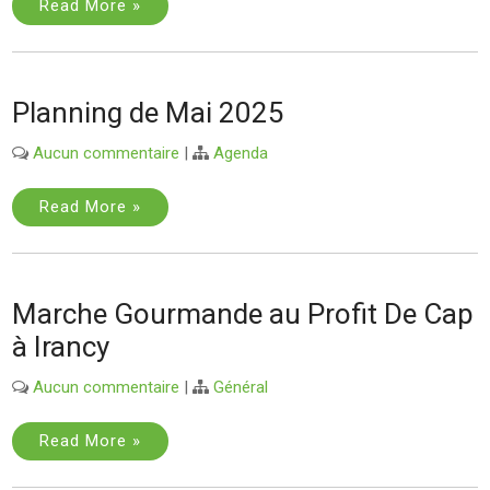
Read More »
Planning de Mai 2025
Aucun commentaire
|
Agenda
Read More »
Marche Gourmande au Profit De Cap
à Irancy
Aucun commentaire
|
Général
Read More »