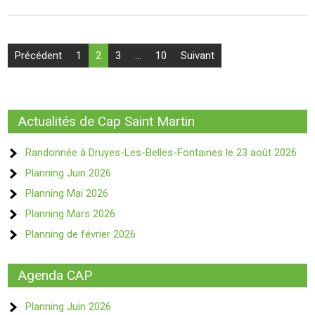
Pagination
Précédent
1
2
3
…
10
Suivant
des
publications
Actualités de Cap Saint Martin
Randonnée à Druyes-Les-Belles-Fontaines le 23 août 2026
Planning Juin 2026
Planning Mai 2026
Planning Mars 2026
Planning de février 2026
Agenda CAP
Planning Juin 2026