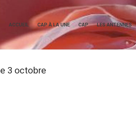
ACCUEIL
CAP À LA UNE
CAP
LES ANTENNES
le 3 octobre