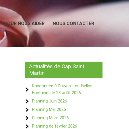
POUR NOUS AIDER
NOUS CONTACTER
Actualités de Cap Saint
Martin
Randonnée à Druyes-Les-Belles-
Fontaines le 23 août 2026
Planning Juin 2026
Planning Mai 2026
Planning Mars 2026
Planning de février 2026