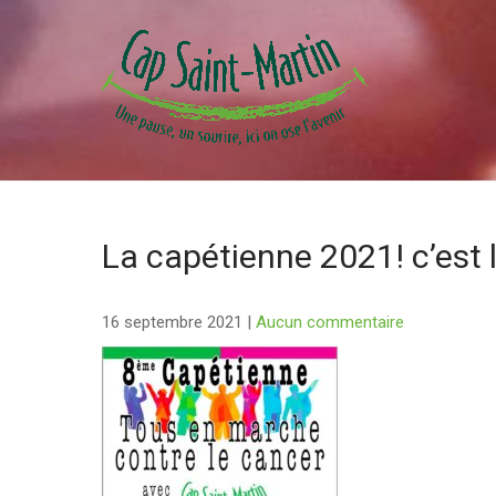
Skip
to
content
CAP SAINT MARTIN
La capétienne 2021! c’est 
16 septembre 2021
|
Aucun commentaire