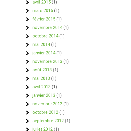
avril 2015
(1)
mars 2015
(1)
février 2015
(1)
novembre 2014
(1)
octobre 2014
(1)
mai 2014
(1)
janvier 2014
(1)
novembre 2013
(1)
août 2013
(1)
mai 2013
(1)
avril 2013
(1)
janvier 2013
(1)
novembre 2012
(1)
octobre 2012
(1)
septembre 2012
(1)
juillet 2012
(1)