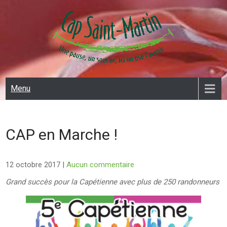
Skip
to
content
CAP SAINT MARTIN
Menu
CAP en Marche !
12 octobre 2017
|
Aucun commentaire
Grand succès pour la Capétienne
avec plus de 250 randonneurs