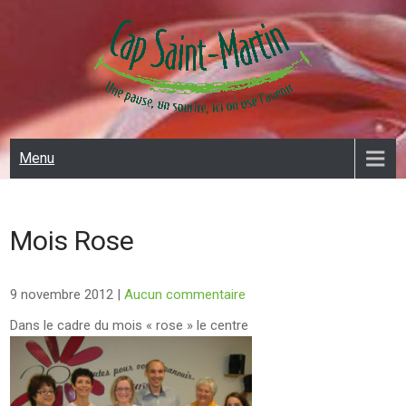
Skip
to
content
CAP SAINT MARTIN
Menu
Mois Rose
9 novembre 2012
|
Aucun commentaire
Dans le cadre du mois « rose » le centre