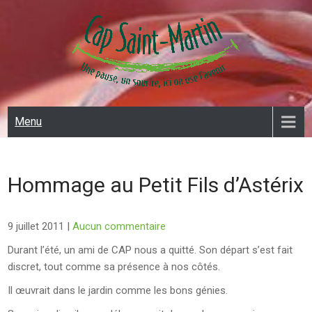
Skip
to
content
CAP SAINT MARTIN
Menu
Hommage au Petit Fils d’Astérix
9 juillet 2011
|
Aucun commentaire
Durant l’été, un ami de CAP nous a quitté. Son départ s’est fait
discret, tout comme sa présence à nos côtés.
Il œuvrait dans le jardin comme les bons génies.