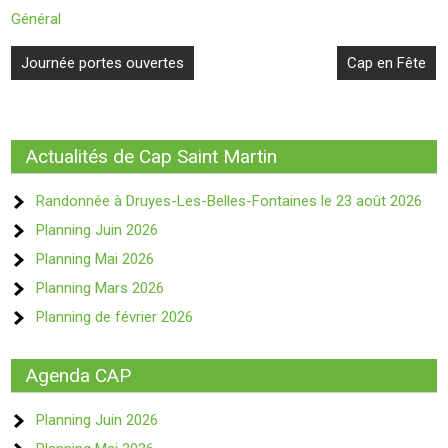
Général
Navigation
Journée portes ouvertes
Cap en Fête
de
l’article
Actualités de Cap Saint Martin
Randonnée à Druyes-Les-Belles-Fontaines le 23 août 2026
Planning Juin 2026
Planning Mai 2026
Planning Mars 2026
Planning de février 2026
Agenda CAP
Planning Juin 2026