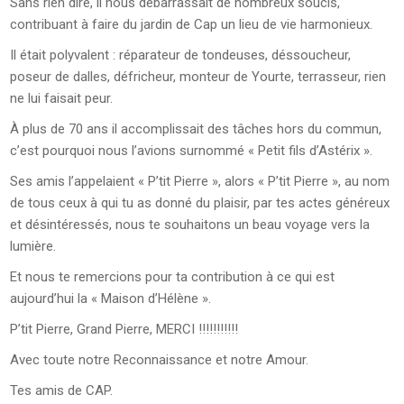
Sans rien dire, il nous débarrassait de nombreux soucis,
contribuant à faire du jardin de Cap un lieu de vie harmonieux.
Il était polyvalent : réparateur de tondeuses, déssoucheur,
poseur de dalles, défricheur, monteur de Yourte, terrasseur, rien
ne lui faisait peur.
À plus de 70 ans il accomplissait des tâches hors du commun,
c’est pourquoi nous l’avions surnommé « Petit fils d’Astérix ».
Ses amis l’appelaient « P’tit Pierre », alors « P’tit Pierre », au nom
de tous ceux à qui tu as donné du plaisir, par tes actes généreux
et désintéressés, nous te souhaitons un beau voyage vers la
lumière.
Et nous te remercions pour ta contribution à ce qui est
aujourd’hui la « Maison d’Hélène ».
P’tit Pierre, Grand Pierre, MERCI !!!!!!!!!!!
Avec toute notre Reconnaissance et notre Amour.
Tes amis de CAP.