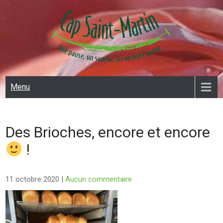
Skip
to
content
CAP SAINT MARTIN
Menu
Des Brioches, encore et encore
!
11 octobre 2020
|
Aucun commentaire