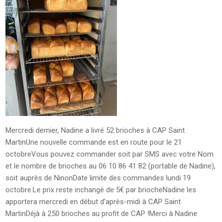
Mercredi dernier, Nadine a livré 52 brioches à CAP Saint
MartinUne nouvelle commande est en route pour le 21
octobreVous pouvez commander soit par SMS avec votre Nom
et le nombre de brioches au 06 10 86 41 82 (portable de Nadine),
soit auprès de NinonDate limite des commandes lundi 19
octobre.Le prix reste inchangé de 5€ par briocheNadine les
apportera mercredi en début d’après-midi à CAP Saint
MartinDéjà à 250 brioches au profit de CAP !Merci à Nadine