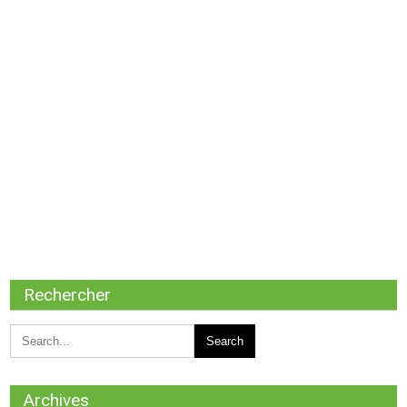
Rechercher
Archives